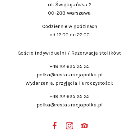
ul. Świętojańska 2
00-288 Warszawa
Codziennie w godzinach
od 12.00 do 22.00
Goście indywidualni / Rezerwacja stolików:
+48 22 635 35 35
polka@restauracjapolka.pl
Wydarzenia, przyjęcia i uroczystości:
+48 22 635 35 35
polka@restauracjapolka.pl