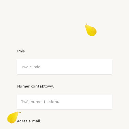
Imię:
Numer kontaktowy:
Adres e-mail: