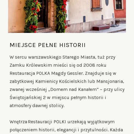
MIEJSCE PEŁNE HISTORII
W sercu warszawskiego Starego Miasta, tuż przy
Zamku Królewskim mieści się od 2008 roku
Restauracja POLKA Magdy Gessler. Znajduje się w
zabytkowej Kamienicy Kościelskich lub Mansjonaria,
zwanej wcześniej „Domem nad Kanałem” – przy ulicy
Świętojańskiej 2 w miejscu pełnym historii i
atmosfery dawnej stolicy.
Wnętrza Restauracji POLKI urzekają wyjątkowym
połączeniem historii, elegancji i przytulności. Każda