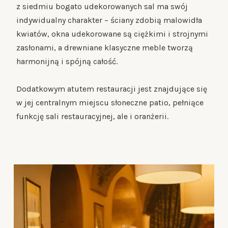
z siedmiu bogato udekorowanych sal ma swój
indywidualny charakter – ściany zdobią malowidła
kwiatów, okna udekorowane są ciężkimi i strojnymi
zasłonami, a drewniane klasyczne meble tworzą
harmonijną i spójną całość.
Dodatkowym atutem restauracji jest znajdujące się
w jej centralnym miejscu słoneczne patio, pełniące
funkcję sali restauracyjnej, ale i oranżerii.