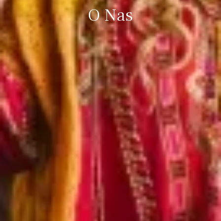
O Nas