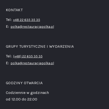
KONTAKT
Tel:
+48 22 635 35 35
E:
polka@restauracjapolka.pl
GRUPY TURYSTYCZNE I WYDARZENIA
Tel:
(+48) 22 635 35 35
E:
polka@restauracjapolka.pl
GODZINY OTWARCIA
Codziennie w godzinach
od 12.00 do 22.00