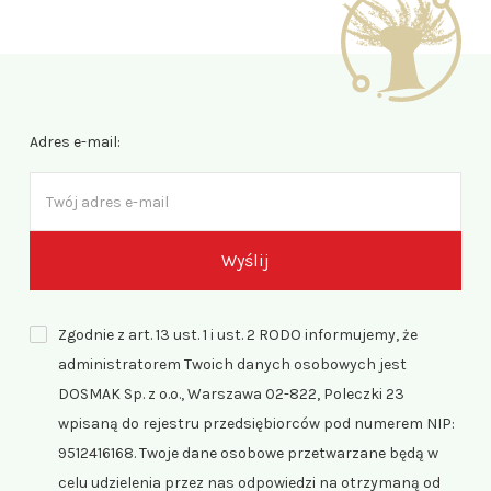
Adres e-mail:
Zgodnie z art. 13 ust. 1 i ust. 2 RODO informujemy, że
administratorem Twoich danych osobowych jest
DOSMAK Sp. z o.o., Warszawa 02-822, Poleczki 23
wpisaną do rejestru przedsiębiorców pod numerem NIP:
9512416168. Twoje dane osobowe przetwarzane będą w
celu udzielenia przez nas odpowiedzi na otrzymaną od